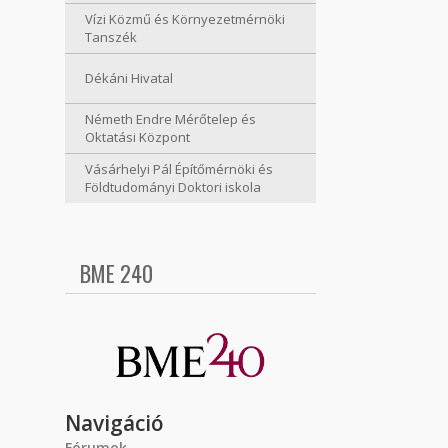
Vízi Közmű és Környezetmérnöki
Tanszék
Dékáni Hivatal
Németh Endre Mérőtelep és
Oktatási Központ
Vásárhelyi Pál Építőmérnöki és
Földtudományi Doktori iskola
BME 240
Navigáció
Fórumok