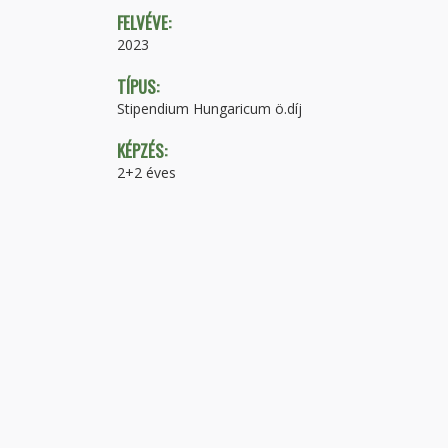
FELVÉVE:
2023
TÍPUS:
Stipendium Hungaricum ö.díj
KÉPZÉS:
2+2 éves