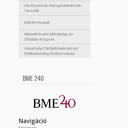
Vízi Közmű és Környezetmérnöki
Tanszék
Dékáni Hivatal
Németh Endre Mérőtelep és
Oktatási Központ
Vásárhelyi Pál Építőmérnöki és
Földtudományi Doktori iskola
BME 240
Navigáció
Fórumok