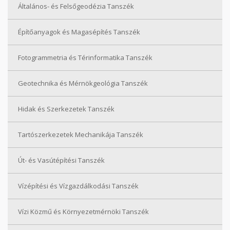
Általános- és Felsőgeodézia Tanszék
Építőanyagok és Magasépítés Tanszék
Fotogrammetria és Térinformatika Tanszék
Geotechnika és Mérnökgeológia Tanszék
Hidak és Szerkezetek Tanszék
Tartószerkezetek Mechanikája Tanszék
Út- és Vasútépítési Tanszék
Vízépítési és Vízgazdálkodási Tanszék
Vízi Közmű és Környezetmérnöki Tanszék