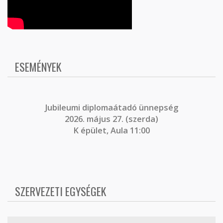
ESEMÉNYEK
J
ubileumi diplomaátadó ünnepség
2026. május 27. (szerda)
K épület, Aula 11:00
SZERVEZETI EGYSÉGEK