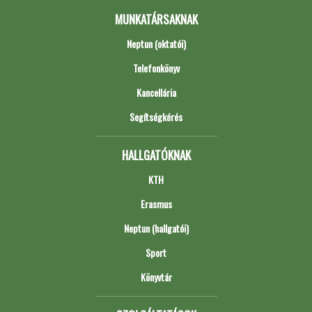
MUNKATÁRSAKNAK
Neptun (oktatói)
Telefonkönyv
Kancellária
Segítségkérés
HALLGATÓKNAK
KTH
Erasmus
Neptun (hallgatói)
Sport
Könyvtár