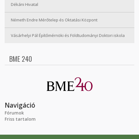
Dékáni Hivatal
Németh Endre Mérőtelep és Oktatási Központ
Vásárhelyi Pál Építőmérnöki és Földtudományi Doktori iskola
BME 240
Navigáció
Fórumok
Friss tartalom