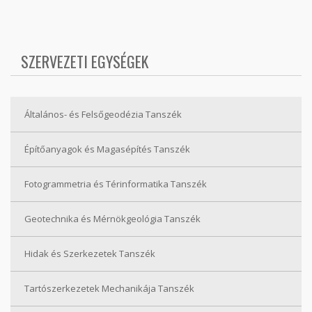
SZERVEZETI EGYSÉGEK
Általános- és Felsőgeodézia Tanszék
Építőanyagok és Magasépítés Tanszék
Fotogrammetria és Térinformatika Tanszék
Geotechnika és Mérnökgeológia Tanszék
Hidak és Szerkezetek Tanszék
Tartószerkezetek Mechanikája Tanszék