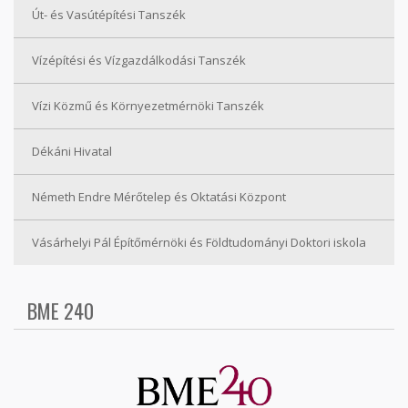
Út- és Vasútépítési Tanszék
Vízépítési és Vízgazdálkodási Tanszék
Vízi Közmű és Környezetmérnöki Tanszék
Dékáni Hivatal
Németh Endre Mérőtelep és Oktatási Központ
Vásárhelyi Pál Építőmérnöki és Földtudományi Doktori iskola
BME 240