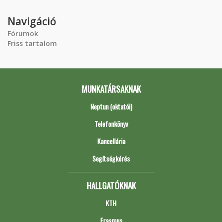
Navigáció
Fórumok
Friss tartalom
MUNKATÁRSAKNAK
Neptun (oktatói)
Telefonkönyv
Kancellária
Segítségkérés
HALLGATÓKNAK
KTH
Erasmus