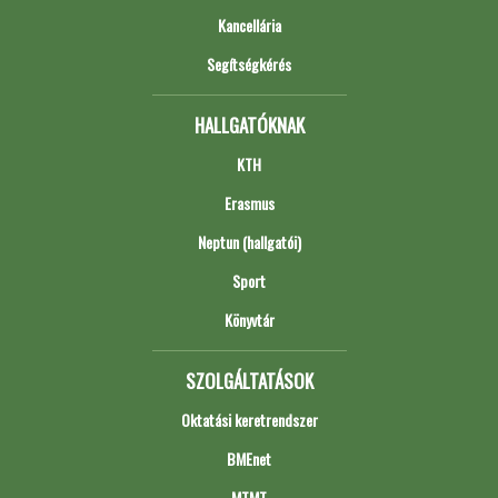
Kancellária
Segítségkérés
HALLGATÓKNAK
KTH
Erasmus
Neptun (hallgatói)
Sport
Könyvtár
SZOLGÁLTATÁSOK
Oktatási keretrendszer
BMEnet
MTMT