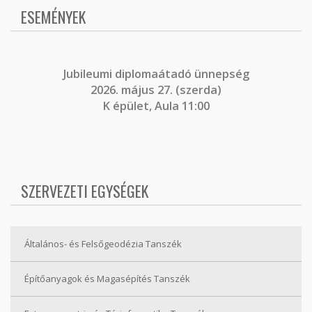
ESEMÉNYEK
J
ubileumi diplomaátadó ünnepség
2026. május 27. (szerda)
K épület, Aula 11:00
SZERVEZETI EGYSÉGEK
Általános- és Felsőgeodézia Tanszék
Építőanyagok és Magasépítés Tanszék