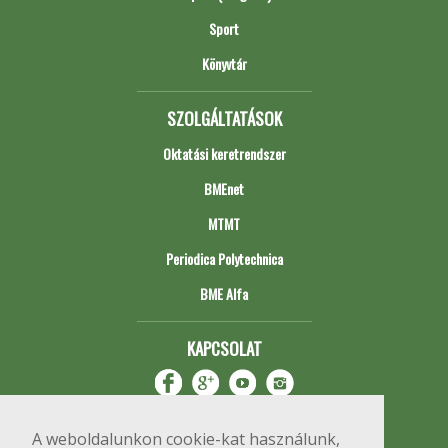
Sport
Könyvtár
SZOLGÁLTATÁSOK
Oktatási keretrendszer
BMEnet
MTMT
Periodica Polytechnica
BME Alfa
KAPCSOLAT
A weboldalunkon cookie-kat használunk,