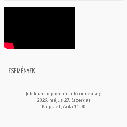
ESEMÉNYEK
J
ubileumi diplomaátadó ünnepség
2026. május 27. (szerda)
K épület, Aula 11:00