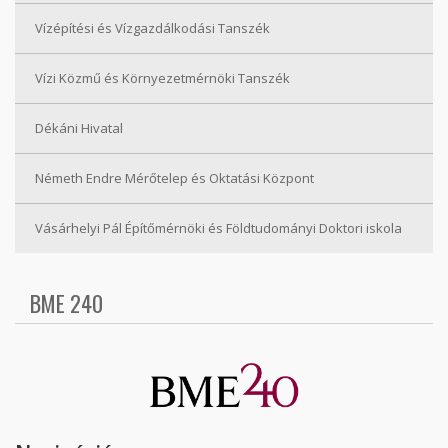
Vízépítési és Vízgazdálkodási Tanszék
Vízi Közmű és Környezetmérnöki Tanszék
Dékáni Hivatal
Németh Endre Mérőtelep és Oktatási Központ
Vásárhelyi Pál Építőmérnöki és Földtudományi Doktori iskola
BME 240