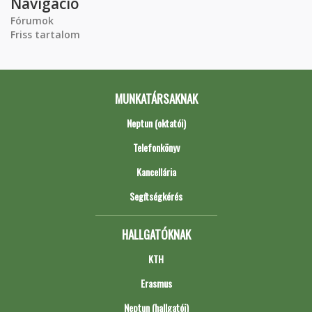
Navigáció
Fórumok
Friss tartalom
MUNKATÁRSAKNAK
Neptun (oktatói)
Telefonkönyv
Kancellária
Segítségkérés
HALLGATÓKNAK
KTH
Erasmus
Neptun (hallgatói)