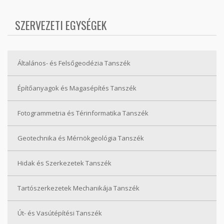
SZERVEZETI EGYSÉGEK
Általános- és Felsőgeodézia Tanszék
Építőanyagok és Magasépítés Tanszék
Fotogrammetria és Térinformatika Tanszék
Geotechnika és Mérnökgeológia Tanszék
Hidak és Szerkezetek Tanszék
Tartószerkezetek Mechanikája Tanszék
Út- és Vasútépítési Tanszék