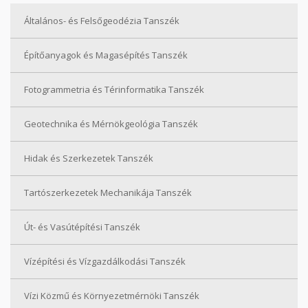
Általános- és Felsőgeodézia Tanszék
Építőanyagok és Magasépítés Tanszék
Fotogrammetria és Térinformatika Tanszék
Geotechnika és Mérnökgeológia Tanszék
Hidak és Szerkezetek Tanszék
Tartószerkezetek Mechanikája Tanszék
Út- és Vasútépítési Tanszék
Vízépítési és Vízgazdálkodási Tanszék
Vízi Közmű és Környezetmérnöki Tanszék