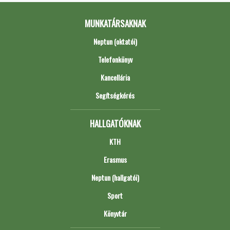
MUNKATÁRSAKNAK
Neptun (oktatói)
Telefonkönyv
Kancellária
Segítségkérés
HALLGATÓKNAK
KTH
Erasmus
Neptun (hallgatói)
Sport
Könyvtár