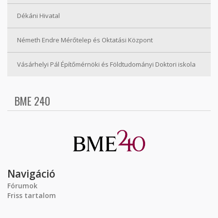
Dékáni Hivatal
Németh Endre Mérőtelep és Oktatási Központ
Vásárhelyi Pál Építőmérnöki és Földtudományi Doktori iskola
BME 240
Navigáció
Fórumok
Friss tartalom