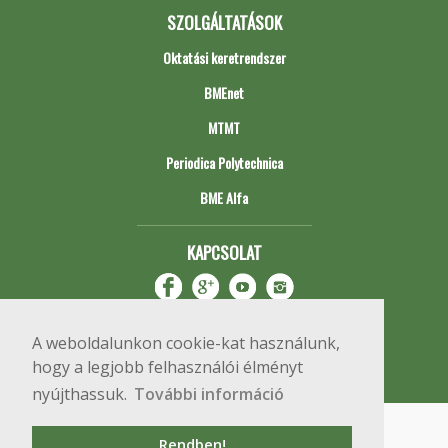
SZOLGÁLTATÁSOK
Oktatási keretrendszer
BMEnet
MTMT
Periodica Polytechnica
BME Alfa
KAPCSOLAT
A weboldalunkon cookie-kat használunk,
hogy a legjobb felhasználói élményt
nyújthassuk.
További információ
Impresszum
Copyright © 2020 BME Építőmérnöki Kar
Rendben!