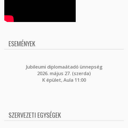
ESEMÉNYEK
J
ubileumi diplomaátadó ünnepség
2026. május 27. (szerda)
K épület, Aula 11:00
SZERVEZETI EGYSÉGEK