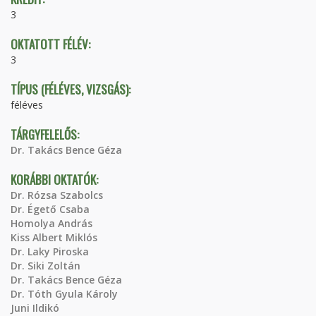
3
OKTATOTT FÉLÉV:
3
TÍPUS (FÉLÉVES, VIZSGÁS):
féléves
TÁRGYFELELŐS:
Dr. Takács Bence Géza
KORÁBBI OKTATÓK:
Dr. Rózsa Szabolcs
Dr. Égető Csaba
Homolya András
Kiss Albert Miklós
Dr. Laky Piroska
Dr. Siki Zoltán
Dr. Takács Bence Géza
Dr. Tóth Gyula Károly
Juni Ildikó