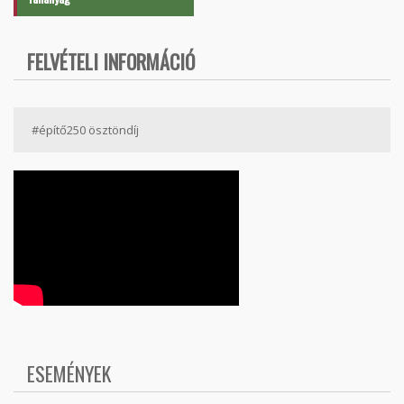
FELVÉTELI INFORMÁCIÓ
#építő250 ösztöndíj
ESEMÉNYEK