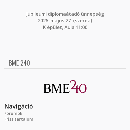
J
ubileumi diplomaátadó ünnepség
2026. május 27. (szerda)
K épület, Aula 11:00
BME 240
Navigáció
Fórumok
Friss tartalom