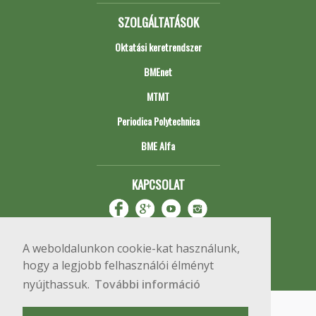
SZOLGÁLTATÁSOK
Oktatási keretrendszer
BMEnet
MTMT
Periodica Polytechnica
BME Alfa
KAPCSOLAT
A weboldalunkon cookie-kat használunk,
hogy a legjobb felhasználói élményt
nyújthassuk.
További információ
Impresszum
Copyright © 2020 BME Építőmérnöki Kar