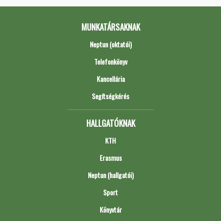
MUNKATÁRSAKNAK
Neptun (oktatói)
Telefonkönyv
Kancellária
Segítségkérés
HALLGATÓKNAK
KTH
Erasmus
Neptun (hallgatói)
Sport
Könyvtár