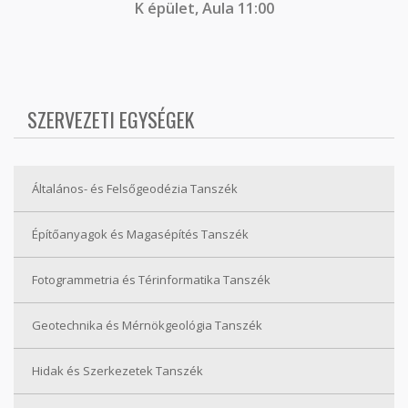
K épület, Aula 11:00
SZERVEZETI EGYSÉGEK
Általános- és Felsőgeodézia Tanszék
Építőanyagok és Magasépítés Tanszék
Fotogrammetria és Térinformatika Tanszék
Geotechnika és Mérnökgeológia Tanszék
Hidak és Szerkezetek Tanszék