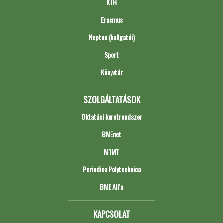
KTH
Erasmus
Neptun (hallgatói)
Sport
Könyvtár
SZOLGÁLTATÁSOK
Oktatási keretrendszer
BMEnet
MTMT
Periodica Polytechnica
BME Alfa
KAPCSOLAT