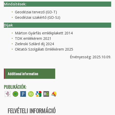
Minősítések:
Geodéziai tervező (GD-T)
Geodéziai szakértő (GD-Sz)
Díjak
Márton Gyárfás emlékplakett 2014
TDK emlékérem 2021
Zielinski Szilárd díj 2024
Oktatói Szolgálati Emlékérem 2025
Érvényesség: 2025.10.09.
Additional information
PUBLIKÁCIÓK:
FELVÉTELI INFORMÁCIÓ