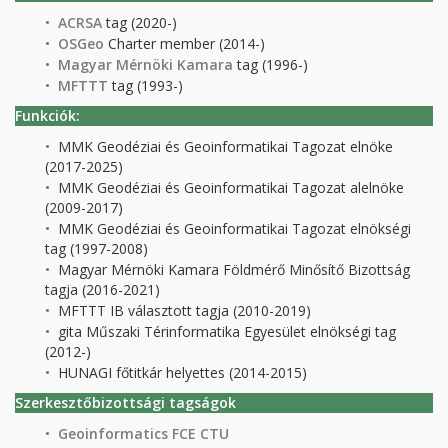
ACRSA
tag (2020-)
OSGeo
Charter member (2014-)
Magyar Mérnöki Kamara
tag (1996-)
MFTTT
tag (1993-)
Funkciók:
MMK Geodéziai és Geoinformatikai Tagozat elnöke
(2017-2025)
MMK Geodéziai és Geoinformatikai Tagozat alelnöke
(2009-2017)
MMK Geodéziai és Geoinformatikai Tagozat elnökségi
tag (1997-2008)
Magyar Mérnöki Kamara Földmérő Minősítő Bizottság
tagja (2016-2021)
MFTTT IB választott tagja (2010-2019)
gita Műszaki Térinformatika Egyesület elnökségi tag
(2012-)
HUNAGI főtitkár helyettes (2014-2015)
Szerkesztőbizottsági tagságok
Geoinformatics FCE CTU