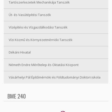
Tartószerkezetek Mechanikája Tanszék
Út- és Vasútépítési Tanszék
Vízépítési és Vízgazdálkodási Tanszék
Vízi Közmű és Környezetmérnöki Tanszék
Dékáni Hivatal
Németh Endre Mérőtelep és Oktatási Központ
Vásárhelyi Pál Építőmérnöki és Földtudományi Doktori iskola
BME 240