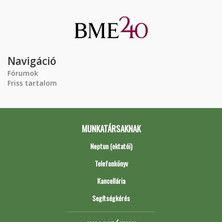
Navigáció
Fórumok
Friss tartalom
MUNKATÁRSAKNAK
Neptun (oktatói)
Telefonkönyv
Kancellária
Segítségkérés