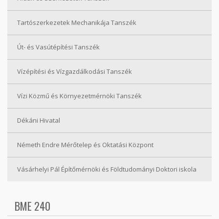
Tartószerkezetek Mechanikája Tanszék
Út- és Vasútépítési Tanszék
Vízépítési és Vízgazdálkodási Tanszék
Vízi Közmű és Környezetmérnöki Tanszék
Dékáni Hivatal
Németh Endre Mérőtelep és Oktatási Központ
Vásárhelyi Pál Építőmérnöki és Földtudományi Doktori iskola
BME 240