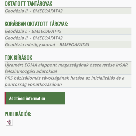
OKTATOTT TANTÁRGYAK
Geodézia II. - BMEEOAFAT42
KORÁBBAN OKTATOTT TÁRGYAK:
Geodézia I. - BMEEOAFAT45
Geodézia II. - BMEEOAFAT42
Geodézia mérőgyakorlat - BMEEOAFAT43
TDK KIÍRÁSOK
Újramért EOMA alappont magasságának összevetése InSAR
felszínmozgási adatokkal
PRS bázisállomás távolságának hatása az inicializálás és a
pontosság vonatkozásában
Additional information
PUBLIKÁCIÓK: