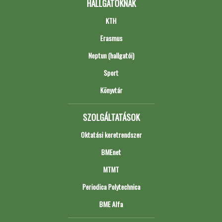
HALLGATÓKNAK
KTH
Erasmus
Neptun (hallgatói)
Sport
Könyvtár
SZOLGÁLTATÁSOK
Oktatási keretrendszer
BMEnet
MTMT
Periodica Polytechnica
BME Alfa