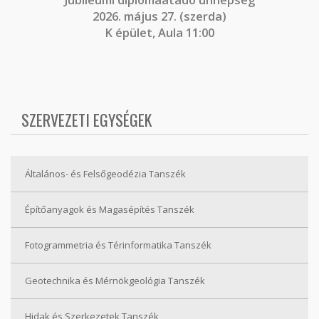
2026. május 27. (szerda)
K épület, Aula 11:00
SZERVEZETI EGYSÉGEK
Általános- és Felsőgeodézia Tanszék
Építőanyagok és Magasépítés Tanszék
Fotogrammetria és Térinformatika Tanszék
Geotechnika és Mérnökgeológia Tanszék
Hidak és Szerkezetek Tanszék