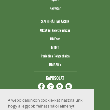
Könyvtár
SZOLGÁLTATÁSOK
Oktatási keretrendszer
BMEnet
MTMT
Periodica Polytechnica
BME Alfa
KAPCSOLAT
A weboldalunkon cookie-kat használunk,
hogy a legjobb felhasználói élményt