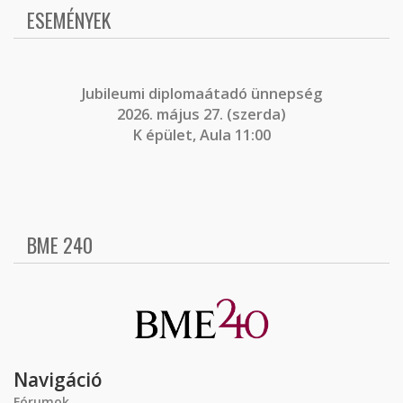
ESEMÉNYEK
J
ubileumi diplomaátadó ünnepség
2026. május 27. (szerda)
K épület, Aula 11:00
BME 240
Navigáció
Fórumok