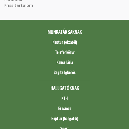
Friss tartalom
MUNKATÁRSAKNAK
Neptun (oktatói)
Telefonkönyv
Kancellária
Segítségkérés
HALLGATÓKNAK
KTH
Erasmus
Neptun (hallgatói)
Sport