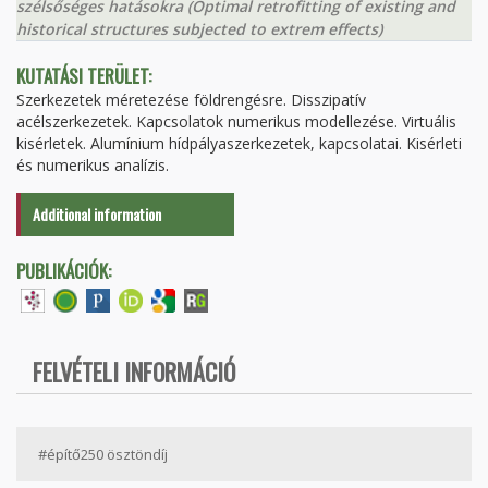
szélsőséges hatásokra (Optimal retrofitting of existing and
historical structures subjected to extrem effects)
KUTATÁSI TERÜLET:
Szerkezetek méretezése földrengésre. Disszipatív
acélszerkezetek. Kapcsolatok numerikus modellezése. Virtuális
kisérletek. Alumínium hídpályaszerkezetek, kapcsolatai. Kisérleti
és numerikus analízis.
Additional information
PUBLIKÁCIÓK:
FELVÉTELI INFORMÁCIÓ
#építő250 ösztöndíj