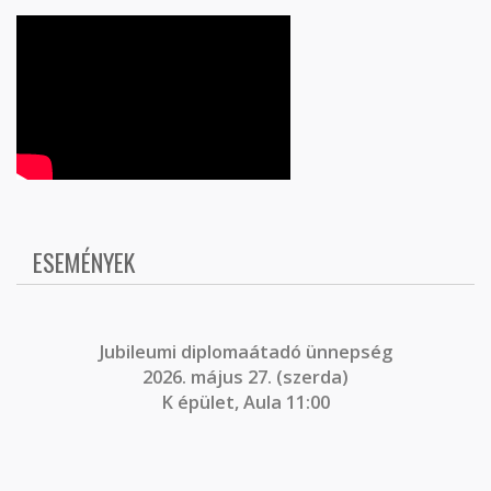
ESEMÉNYEK
J
ubileumi diplomaátadó ünnepség
2026. május 27. (szerda)
K épület, Aula 11:00