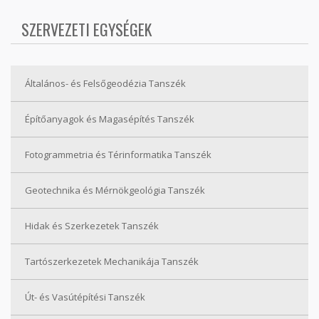
SZERVEZETI EGYSÉGEK
Általános- és Felsőgeodézia Tanszék
Építőanyagok és Magasépítés Tanszék
Fotogrammetria és Térinformatika Tanszék
Geotechnika és Mérnökgeológia Tanszék
Hidak és Szerkezetek Tanszék
Tartószerkezetek Mechanikája Tanszék
Út- és Vasútépítési Tanszék