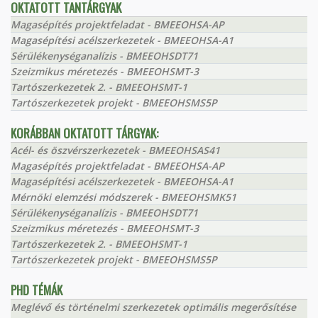
OKTATOTT TANTÁRGYAK
Magasépítés projektfeladat - BMEEOHSA-AP
Magasépítési acélszerkezetek - BMEEOHSA-A1
Sérülékenységanalízis - BMEEOHSDT71
Szeizmikus méretezés - BMEEOHSMT-3
Tartószerkezetek 2. - BMEEOHSMT-1
Tartószerkezetek projekt - BMEEOHSMS5P
KORÁBBAN OKTATOTT TÁRGYAK:
Acél- és öszvérszerkezetek - BMEEOHSAS41
Magasépítés projektfeladat - BMEEOHSA-AP
Magasépítési acélszerkezetek - BMEEOHSA-A1
Mérnöki elemzési módszerek - BMEEOHSMK51
Sérülékenységanalízis - BMEEOHSDT71
Szeizmikus méretezés - BMEEOHSMT-3
Tartószerkezetek 2. - BMEEOHSMT-1
Tartószerkezetek projekt - BMEEOHSMS5P
PHD TÉMÁK
Meglévő és történelmi szerkezetek optimális megerősítése