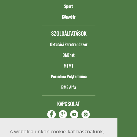
Sport
Könyvtár
SZOLGÁLTATÁSOK
Oktatási keretrendszer
BMEnet
MTMT
Periodica Polytechnica
BME Alfa
KAPCSOLAT
A weboldalunkon cookie-kat használunk,