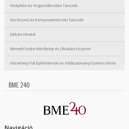
Vízépítési és Vízgazdálkodási Tanszék
Vízi Közmű és Környezetmérnöki Tanszék
Dékáni Hivatal
Németh Endre Mérőtelep és Oktatási Központ
Vásárhelyi Pál Építőmérnöki és Földtudományi Doktori iskola
BME 240
Navigáció