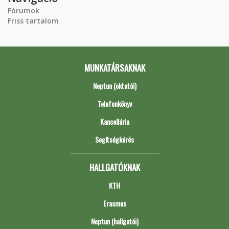
Fórumok
Friss tartalom
MUNKATÁRSAKNAK
Neptun (oktatói)
Telefonkönyv
Kancellária
Segítségkérés
HALLGATÓKNAK
KTH
Erasmus
Neptun (hallgatói)