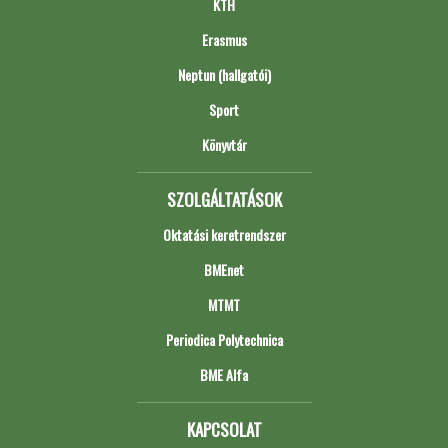
KTH
Erasmus
Neptun (hallgatói)
Sport
Könyvtár
SZOLGÁLTATÁSOK
Oktatási keretrendszer
BMEnet
MTMT
Periodica Polytechnica
BME Alfa
KAPCSOLAT