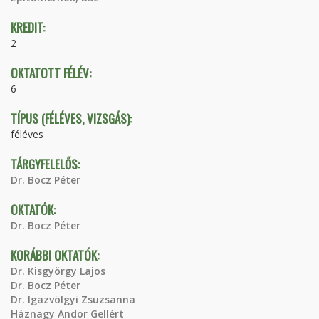
KREDIT:
2
OKTATOTT FÉLÉV:
6
TÍPUS (FÉLÉVES, VIZSGÁS):
féléves
TÁRGYFELELŐS:
Dr. Bocz Péter
OKTATÓK:
Dr. Bocz Péter
KORÁBBI OKTATÓK:
Dr. Kisgyörgy Lajos
Dr. Bocz Péter
Dr. Igazvölgyi Zsuzsanna
Háznagy Andor Gellért