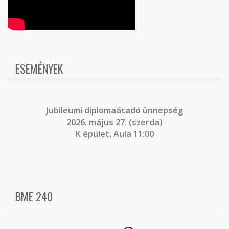
ESEMÉNYEK
J
ubileumi diplomaátadó ünnepség
2026. május 27. (szerda)
K épület, Aula 11:00
BME 240