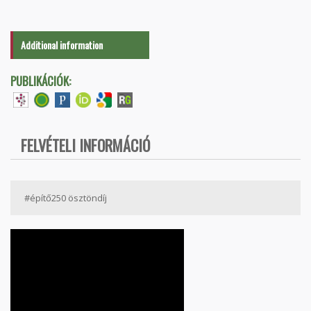
Additional information
PUBLIKÁCIÓK:
FELVÉTELI INFORMÁCIÓ
#építő250 ösztöndíj