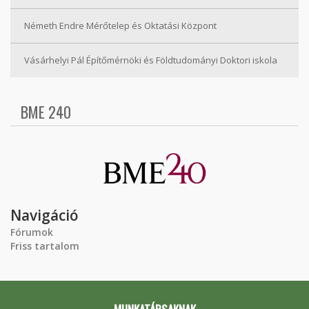
Németh Endre Mérőtelep és Oktatási Központ
Vásárhelyi Pál Építőmérnöki és Földtudományi Doktori iskola
BME 240
Navigáció
Fórumok
Friss tartalom