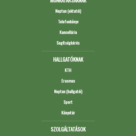
MUNKATÁRSAKNAK
Neptun (oktatói)
Telefonkönyv
Kancellária
Segítségkérés
HALLGATÓKNAK
KTH
Erasmus
Neptun (hallgatói)
Sport
Könyvtár
SZOLGÁLTATÁSOK