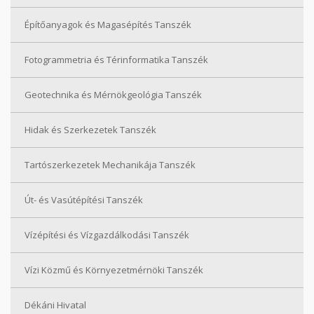
Építőanyagok és Magasépítés Tanszék
Fotogrammetria és Térinformatika Tanszék
Geotechnika és Mérnökgeológia Tanszék
Hidak és Szerkezetek Tanszék
Tartószerkezetek Mechanikája Tanszék
Út- és Vasútépítési Tanszék
Vízépítési és Vízgazdálkodási Tanszék
Vízi Közmű és Környezetmérnöki Tanszék
Dékáni Hivatal