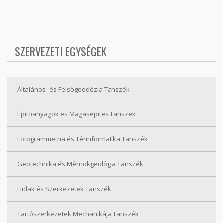
SZERVEZETI EGYSÉGEK
Általános- és Felsőgeodézia Tanszék
Építőanyagok és Magasépítés Tanszék
Fotogrammetria és Térinformatika Tanszék
Geotechnika és Mérnökgeológia Tanszék
Hidak és Szerkezetek Tanszék
Tartószerkezetek Mechanikája Tanszék