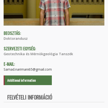
BEOSZTÁS:
Doktorandusz
SZERVEZETI EGYSÉG:
Geotechnika és Mérnökgeológia Tanszék
E-MAIL:
Samad.narimani65@gmail.com
Additional information
FELVÉTELI INFORMÁCIÓ