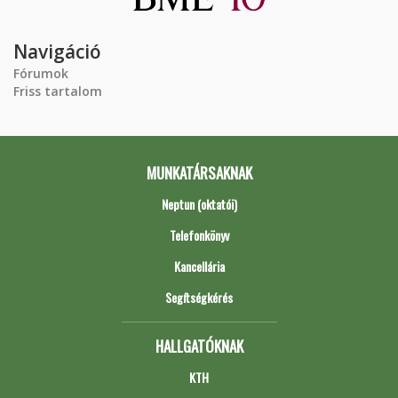
Navigáció
Fórumok
Friss tartalom
MUNKATÁRSAKNAK
Neptun (oktatói)
Telefonkönyv
Kancellária
Segítségkérés
HALLGATÓKNAK
KTH