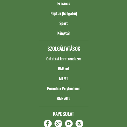
Erasmus
Neptun (hallgatói)
Sport
Könyvtár
SZOLGÁLTATÁSOK
Oktatási keretrendszer
BMEnet
MTMT
Periodica Polytechnica
BME Alfa
KAPCSOLAT