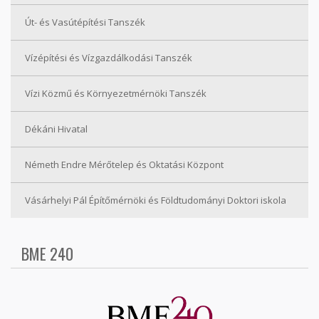
Út- és Vasútépítési Tanszék
Vízépítési és Vízgazdálkodási Tanszék
Vízi Közmű és Környezetmérnöki Tanszék
Dékáni Hivatal
Németh Endre Mérőtelep és Oktatási Központ
Vásárhelyi Pál Építőmérnöki és Földtudományi Doktori iskola
BME 240