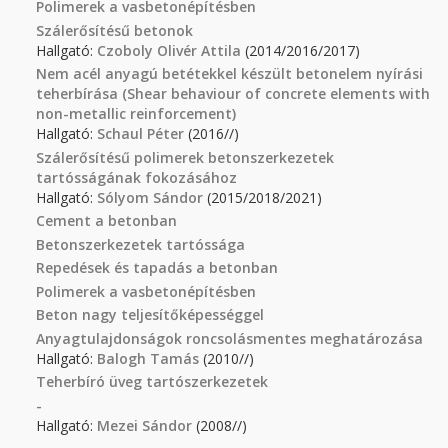
Polimerek a vasbetonépítésben
Szálerősítésű betonok
Hallgató:
Czoboly Olivér Attila
(2014/2016/2017)
Nem acél anyagú betétekkel készült betonelem nyírási
teherbírása (Shear behaviour of concrete elements with
non-metallic reinforcement)
Hallgató:
Schaul Péter
(2016//)
Szálerősítésű polimerek betonszerkezetek
tartósságának fokozásához
Hallgató:
Sólyom Sándor
(2015/2018/2021)
Cement a betonban
Betonszerkezetek tartóssága
Repedések és tapadás a betonban
Polimerek a vasbetonépítésben
Beton nagy teljesítőképességgel
Anyagtulajdonságok roncsolásmentes meghatározása
Hallgató:
Balogh Tamás
(2010//)
Teherbíró üveg tartószerkezetek
-
Hallgató:
Mezei Sándor
(2008//)