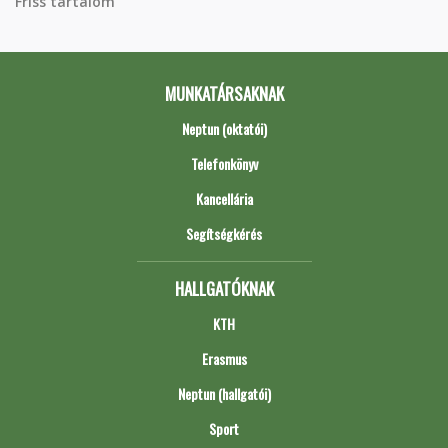
Friss tartalom
MUNKATÁRSAKNAK
Neptun (oktatói)
Telefonkönyv
Kancellária
Segítségkérés
HALLGATÓKNAK
KTH
Erasmus
Neptun (hallgatói)
Sport