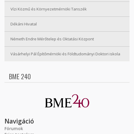
Vízi Közmű és Környezetmérnöki Tanszék
Dékáni Hivatal
Németh Endre Mérőtelep és Oktatási Központ
Vásárhelyi Pál Építőmérnöki és Földtudományi Doktori iskola
BME 240
Navigáció
Fórumok