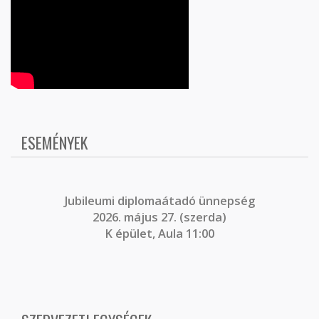
ESEMÉNYEK
J
ubileumi diplomaátadó ünnepség
2026. május 27. (szerda)
K épület, Aula 11:00