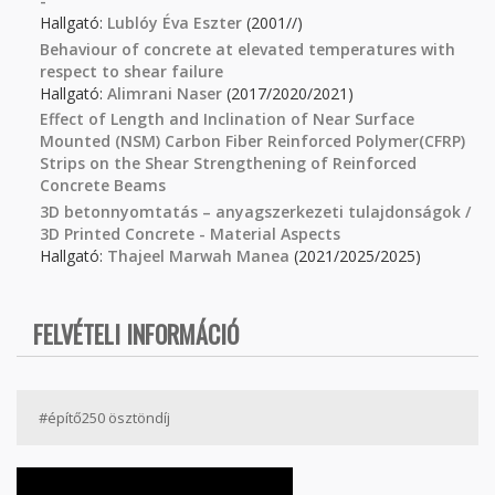
-
Hallgató:
Lublóy Éva Eszter
(2001//)
Behaviour of concrete at elevated temperatures with
respect to shear failure
Hallgató:
Alimrani Naser
(2017/2020/2021)
Effect of Length and Inclination of Near Surface
Mounted (NSM) Carbon Fiber Reinforced Polymer(CFRP)
Strips on the Shear Strengthening of Reinforced
Concrete Beams
3D betonnyomtatás – anyagszerkezeti tulajdonságok /
3D Printed Concrete - Material Aspects
Hallgató:
Thajeel Marwah Manea
(2021/2025/2025)
FELVÉTELI INFORMÁCIÓ
#építő250 ösztöndíj