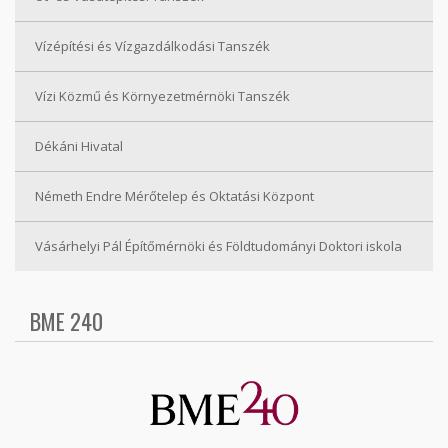
Vízépítési és Vízgazdálkodási Tanszék
Vízi Közmű és Környezetmérnöki Tanszék
Dékáni Hivatal
Németh Endre Mérőtelep és Oktatási Központ
Vásárhelyi Pál Építőmérnöki és Földtudományi Doktori iskola
BME 240