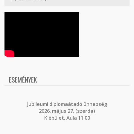
ESEMÉNYEK
J
ubileumi diplomaátadó ünnepség
2026. május 27. (szerda)
K épület, Aula 11:00