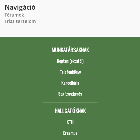
Navigáció
Fórumok
Friss tartalom
MUNKATÁRSAKNAK
Neptun (oktatói)
Telefonkönyv
Kancellária
Segítségkérés
HALLGATÓKNAK
KTH
Erasmus