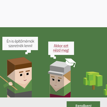
Rendben!