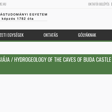
ME.HU
OKTATÓI BELÉPÉS
SÁGTUDOMÁNYI EGYETEM
k képzés 1782 óta
ZETI EGYSÉGEK
OKTATÁS
GÓLYÁKNAK
IÁJA / HYDROGEOLOGY OF THE CAVES OF BUDA CASTLE