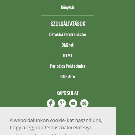
Könyvtár
SZOLGÁLTATÁSOK
Oktatási keretrendszer
BMEnet
MTMT
Periodica Polytechnica
BME Alfa
KAPCSOLAT
A weboldalunkon cookie-kat használunk,
hogy a legjobb felhasználói élményt