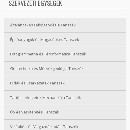
SZERVEZETI EGYSÉGEK
Általános- és Felsőgeodézia Tanszék
Építőanyagok és Magasépítés Tanszék
Fotogrammetria és Térinformatika Tanszék
Geotechnika és Mérnökgeológia Tanszék
Hidak és Szerkezetek Tanszék
Tartószerkezetek Mechanikája Tanszék
Út- és Vasútépítési Tanszék
Vízépítési és Vízgazdálkodási Tanszék