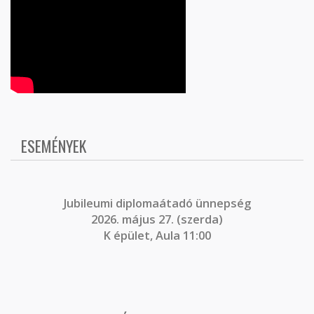
ESEMÉNYEK
J
ubileumi diplomaátadó ünnepség
2026. május 27. (szerda)
K épület, Aula 11:00