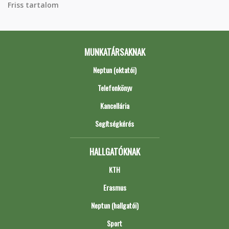
Friss tartalom
MUNKATÁRSAKNAK
Neptun (oktatói)
Telefonkönyv
Kancellária
Segítségkérés
HALLGATÓKNAK
KTH
Erasmus
Neptun (hallgatói)
Sport