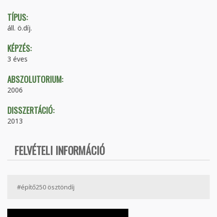
TÍPUS:
áll. ö.díj.
KÉPZÉS:
3 éves
ABSZOLUTORIUM:
2006
DISSZERTÁCIÓ:
2013
FELVÉTELI INFORMÁCIÓ
#építő250 ösztöndíj