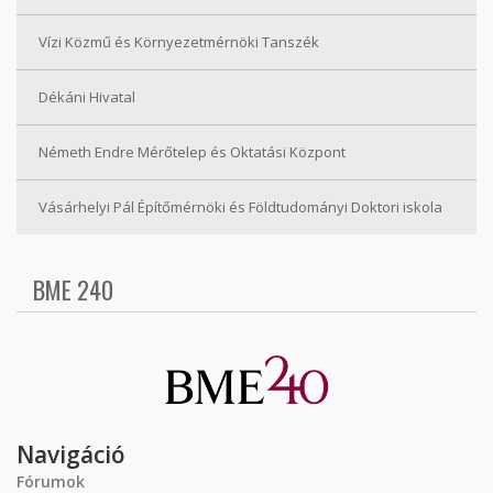
Vízi Közmű és Környezetmérnöki Tanszék
Dékáni Hivatal
Németh Endre Mérőtelep és Oktatási Központ
Vásárhelyi Pál Építőmérnöki és Földtudományi Doktori iskola
BME 240
Navigáció
Fórumok