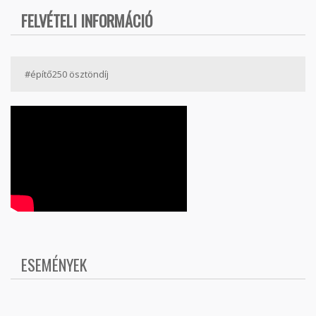
FELVÉTELI INFORMÁCIÓ
#építő250 ösztöndíj
ESEMÉNYEK