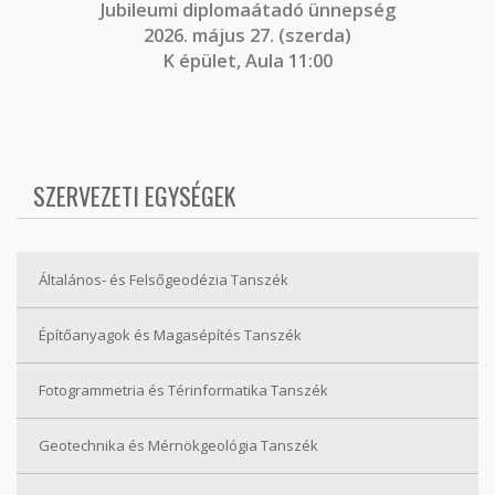
J
ubileumi diplomaátadó ünnepség
2026. május 27. (szerda)
K épület, Aula 11:00
SZERVEZETI EGYSÉGEK
Általános- és Felsőgeodézia Tanszék
Építőanyagok és Magasépítés Tanszék
Fotogrammetria és Térinformatika Tanszék
Geotechnika és Mérnökgeológia Tanszék