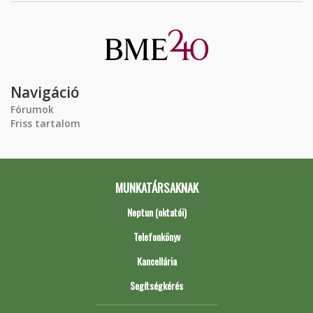
Navigáció
Fórumok
Friss tartalom
MUNKATÁRSAKNAK
Neptun (oktatói)
Telefonkönyv
Kancellária
Segítségkérés