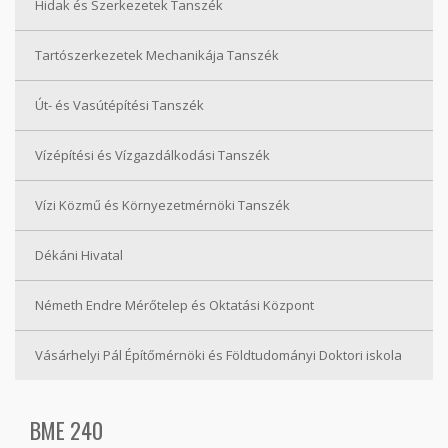
Hidak és Szerkezetek Tanszék
Tartószerkezetek Mechanikája Tanszék
Út- és Vasútépítési Tanszék
Vízépítési és Vízgazdálkodási Tanszék
Vízi Közmű és Környezetmérnöki Tanszék
Dékáni Hivatal
Németh Endre Mérőtelep és Oktatási Központ
Vásárhelyi Pál Építőmérnöki és Földtudományi Doktori iskola
BME 240