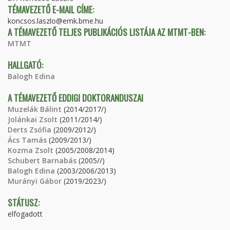
TÉMAVEZETŐ E-MAIL CÍME:
koncsos.laszlo@emk.bme.hu
A TÉMAVEZETŐ TELJES PUBLIKÁCIÓS LISTÁJA AZ MTMT-BEN:
MTMT
HALLGATÓ:
Balogh Edina
A TÉMAVEZETŐ EDDIGI DOKTORANDUSZAI
Muzelák Bálint
(2014/2017/)
Jolánkai Zsolt
(2011/2014/)
Derts Zsófia
(2009/2012/)
Ács Tamás
(2009/2013/)
Kozma Zsolt
(2005/2008/2014)
Schubert Barnabás
(2005//)
Balogh Edina
(2003/2006/2013)
Murányi Gábor
(2019/2023/)
STÁTUSZ:
elfogadott