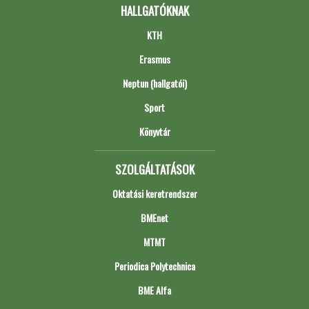
HALLGATÓKNAK
KTH
Erasmus
Neptun (hallgatói)
Sport
Könyvtár
SZOLGÁLTATÁSOK
Oktatási keretrendszer
BMEnet
MTMT
Periodica Polytechnica
BME Alfa