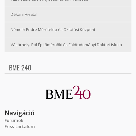
Dékáni Hivatal
Németh Endre Mérőtelep és Oktatási Központ
Vásárhelyi Pál Építőmérnöki és Földtudományi Doktori iskola
BME 240
Navigáció
Fórumok
Friss tartalom