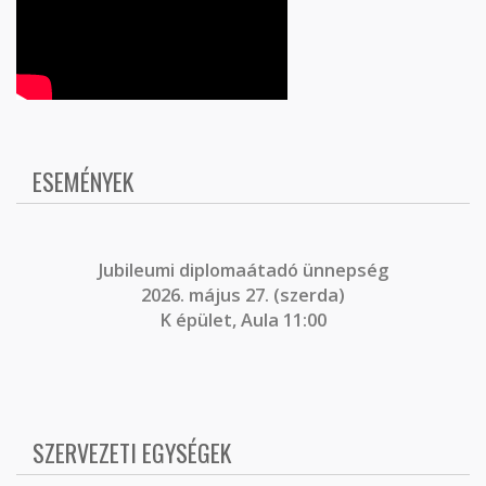
ESEMÉNYEK
J
ubileumi diplomaátadó ünnepség
2026. május 27. (szerda)
K épület, Aula 11:00
SZERVEZETI EGYSÉGEK