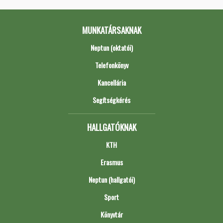
MUNKATÁRSAKNAK
Neptun (oktatói)
Telefonkönyv
Kancellária
Segítségkérés
HALLGATÓKNAK
KTH
Erasmus
Neptun (hallgatói)
Sport
Könyvtár