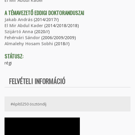
El Mir Abdul Kader
A TÉMAVEZETŐ EDDIGI DOKTORANDUSZAI
Jakab András
(2014/2017/)
El Mir Abdul Kader
(2014/2018/2018)
Szijártó Anna
(2020//)
Fehérvári Sándor
(2006/2009/2009)
Almalehy Hosam Sobhi
(2018//)
STÁTUSZ:
régi
FELVÉTELI INFORMÁCIÓ
#építő250 ösztöndíj