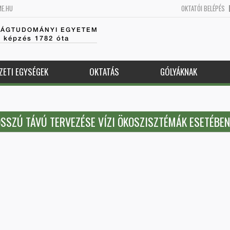
ME.HU
OKTATÓI BELÉPÉS
SÁGTUDOMÁNYI EGYETEM
k képzés 1782 óta
ZETI EGYSÉGEK
OKTATÁS
GÓLYÁKNAK
SSZÚ TÁVÚ TERVEZÉSE VÍZI ÖKOSZISZTÉMÁK ESETÉBEN