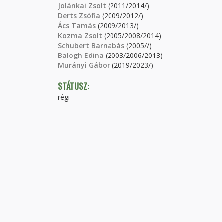
Jolánkai Zsolt
(2011/2014/)
Derts Zsófia
(2009/2012/)
Ács Tamás
(2009/2013/)
Kozma Zsolt
(2005/2008/2014)
Schubert Barnabás
(2005//)
Balogh Edina
(2003/2006/2013)
Murányi Gábor
(2019/2023/)
STÁTUSZ:
régi