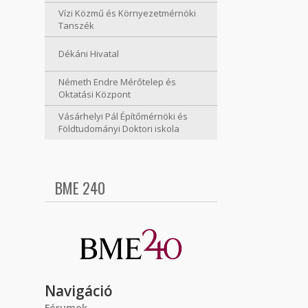
Vízi Közmű és Környezetmérnöki
Tanszék
Dékáni Hivatal
Németh Endre Mérőtelep és
Oktatási Központ
Vásárhelyi Pál Építőmérnöki és
Földtudományi Doktori iskola
BME 240
Navigáció
Fórumok