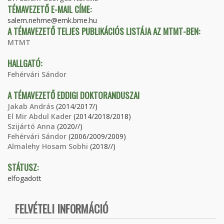
TÉMAVEZETŐ E-MAIL CÍME:
salem.nehme@emk.bme.hu
A TÉMAVEZETŐ TELJES PUBLIKÁCIÓS LISTÁJA AZ MTMT-BEN:
MTMT
HALLGATÓ:
Fehérvári Sándor
A TÉMAVEZETŐ EDDIGI DOKTORANDUSZAI
Jakab András
(2014/2017/)
El Mir Abdul Kader
(2014/2018/2018)
Szijártó Anna
(2020//)
Fehérvári Sándor
(2006/2009/2009)
Almalehy Hosam Sobhi
(2018//)
STÁTUSZ:
elfogadott
FELVÉTELI INFORMÁCIÓ