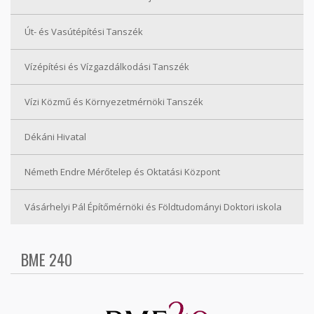
Út- és Vasútépítési Tanszék
Vízépítési és Vízgazdálkodási Tanszék
Vízi Közmű és Környezetmérnöki Tanszék
Dékáni Hivatal
Németh Endre Mérőtelep és Oktatási Központ
Vásárhelyi Pál Építőmérnöki és Földtudományi Doktori iskola
BME 240