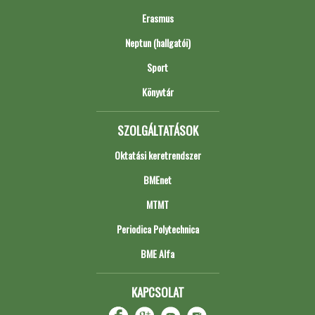
Erasmus
Neptun (hallgatói)
Sport
Könyvtár
SZOLGÁLTATÁSOK
Oktatási keretrendszer
BMEnet
MTMT
Periodica Polytechnica
BME Alfa
KAPCSOLAT