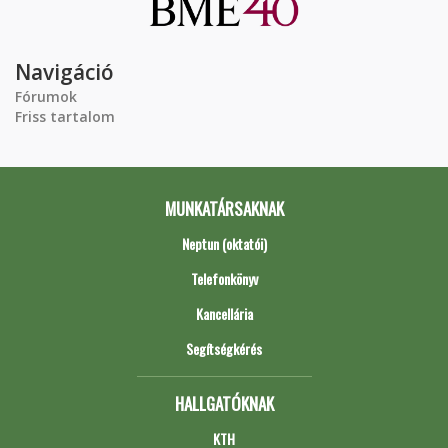
Navigáció
Fórumok
Friss tartalom
MUNKATÁRSAKNAK
Neptun (oktatói)
Telefonkönyv
Kancellária
Segítségkérés
HALLGATÓKNAK
KTH