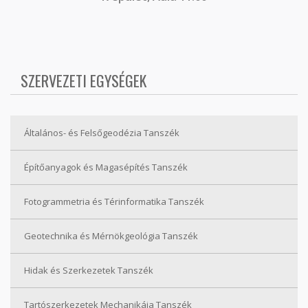
SZERVEZETI EGYSÉGEK
Általános- és Felsőgeodézia Tanszék
Építőanyagok és Magasépítés Tanszék
Fotogrammetria és Térinformatika Tanszék
Geotechnika és Mérnökgeológia Tanszék
Hidak és Szerkezetek Tanszék
Tartószerkezetek Mechanikája Tanszék