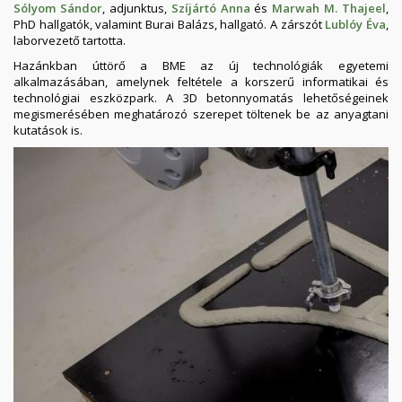
Sólyom Sándor
, adjunktus,
Szíjártó Anna
és
Marwah M. Thajeel
,
PhD hallgatók, valamint Burai Balázs, hallgató. A zárszót
Lublóy Éva
,
laborvezető tartotta.
Hazánkban úttörő a BME az új technológiák egyetemi
alkalmazásában, amelynek feltétele a korszerű informatikai és
technológiai eszközpark. A 3D betonnyomatás lehetőségeinek
megismerésében meghatározó szerepet töltenek be az anyagtani
kutatások is.