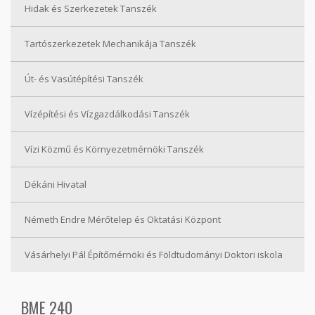
Hidak és Szerkezetek Tanszék
Tartószerkezetek Mechanikája Tanszék
Út- és Vasútépítési Tanszék
Vízépítési és Vízgazdálkodási Tanszék
Vízi Közmű és Környezetmérnöki Tanszék
Dékáni Hivatal
Németh Endre Mérőtelep és Oktatási Központ
Vásárhelyi Pál Építőmérnöki és Földtudományi Doktori iskola
BME 240