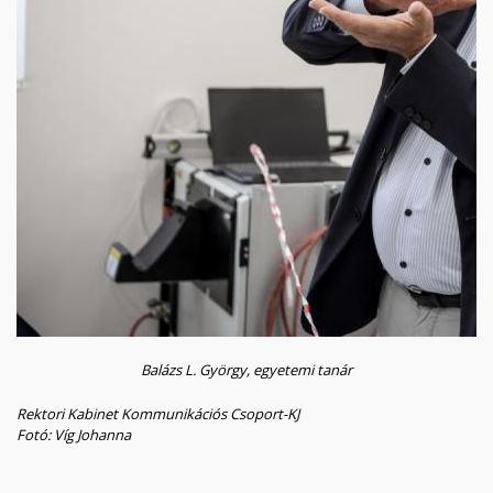
Balázs L. György, egyetemi tanár
Rektori Kabinet Kommunikációs Csoport-KJ
Fotó: Víg Johanna