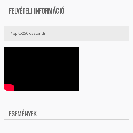
FELVÉTELI INFORMÁCIÓ
#építő250 ösztöndíj
ESEMÉNYEK