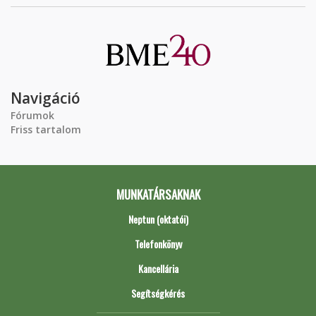
Navigáció
Fórumok
Friss tartalom
MUNKATÁRSAKNAK
Neptun (oktatói)
Telefonkönyv
Kancellária
Segítségkérés