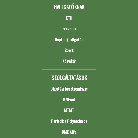
HALLGATÓKNAK
KTH
Erasmus
Neptun (hallgatói)
Sport
Könyvtár
SZOLGÁLTATÁSOK
Oktatási keretrendszer
BMEnet
MTMT
Periodica Polytechnica
BME Alfa