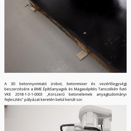
A 3D betonnyomtató (robot, betonmixer és vezérlőegység)
beszerzésére a BME Építőanyagok és Magasépítés Tanszékén futó
VKE 2018-1-3-1-0003 „Korszerű betonelemek anyagtudományi
fejlesztés” pályázat keretén belül került sor.