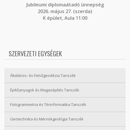
J
ubileumi diplomaátadó ünnepség
2026. május 27. (szerda)
K épület, Aula 11:00
SZERVEZETI EGYSÉGEK
Általános- és Felsőgeodézia Tanszék
Építőanyagok és Magasépítés Tanszék
Fotogrammetria és Térinformatika Tanszék
Geotechnika és Mérnökgeológia Tanszék